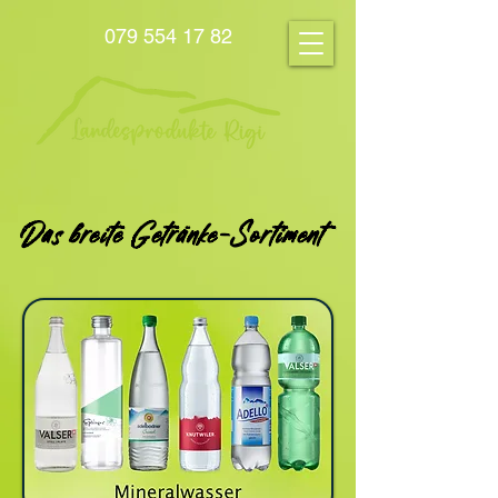
079 554 17 82
Das breite Getränke-Sortiment